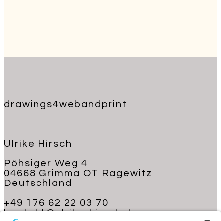
drawings4webandprint
Ulrike Hirsch
Pöhsiger Weg 4
04668 Grimma OT Ragewitz
Deutschland
+49 176 62 22 03 70
kontakt@ulrike-hirsch.de