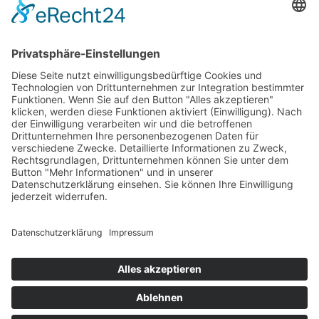
Impressum
Datenschutz
AGB
Folgen
Folgen
Folgen
Copyright © 2026 All rights