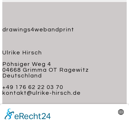
drawings4webandprint
Ulrike Hirsch
Pöhsiger Weg 4
04668 Grimma OT Ragewitz
Deutschland
+49 176 62 22 03 70
kontakt@ulrike-hirsch.de