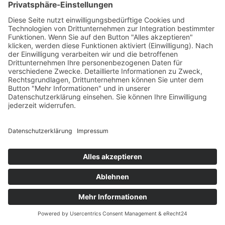
Impressum
Datenschutz
AGB
Copyright © 2026 All rights
reserved.