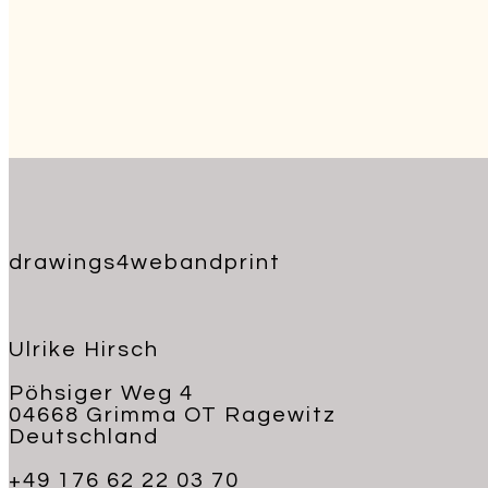
drawings4webandprint
Ulrike Hirsch
Pöhsiger Weg 4
04668 Grimma OT Ragewitz
Deutschland
+49 176 62 22 03 70