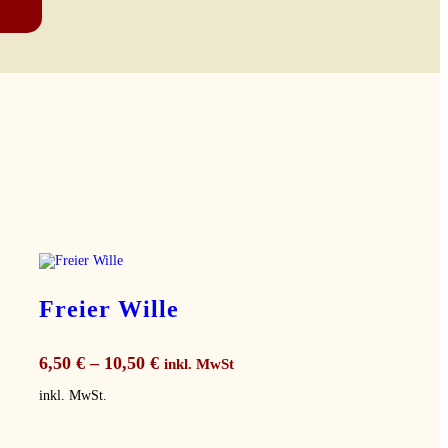
Freier Wille
6,50
€
–
10,50
€
inkl. MwSt
inkl. MwSt.