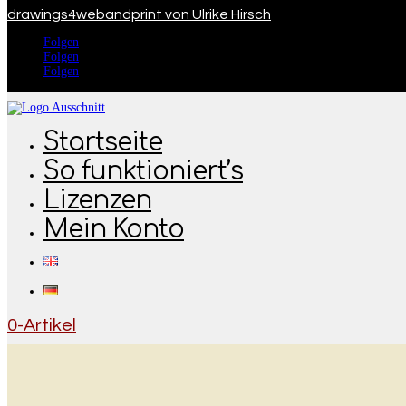
drawings4webandprint von Ulrike Hirsch
Folgen
Folgen
Folgen
Startseite
So funktioniert’s
Lizenzen
Mein Konto
0-Artikel