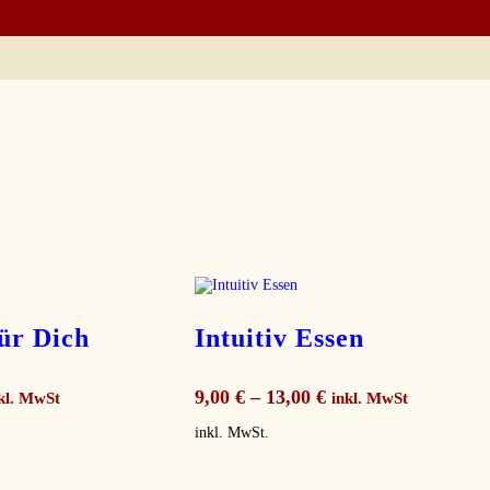
ür Dich
Intuitiv Essen
9,00
€
–
13,00
€
kl. MwSt
inkl. MwSt
inkl. MwSt.