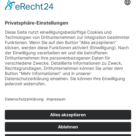
Impressum
Datenschutz
AGB
Folgen
Folgen
Folgen
Copyright © 2026 All rights