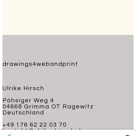
drawings4webandprint
Ulrike Hirsch
Pöhsiger Weg 4
04668 Grimma OT Ragewitz
Deutschland
+49 176 62 22 03 70
kontakt@ulrike-hirsch.de